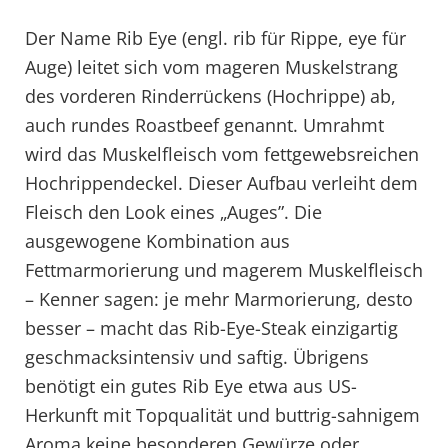
Der Name Rib Eye (engl. rib für Rippe, eye für
Auge) leitet sich vom mageren Muskelstrang
des vorderen Rinderrückens (Hochrippe) ab,
auch rundes Roastbeef genannt. Umrahmt
wird das Muskelfleisch vom fettgewebsreichen
Hochrippendeckel. Dieser Aufbau verleiht dem
Fleisch den Look eines „Auges”. Die
ausgewogene Kombination aus
Fettmarmorierung und magerem Muskelfleisch
– Kenner sagen: je mehr Marmorierung, desto
besser – macht das Rib-Eye-Steak einzigartig
geschmacksintensiv und saftig. Übrigens
benötigt ein gutes Rib Eye etwa aus US-
Herkunft mit Topqualität und buttrig-sahnigem
Aroma keine besonderen Gewürze oder