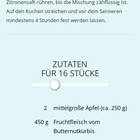
Zitronensaft rühren, bis die Mischung zähflüssig ist.
Auf den Kuchen streichen und vor dem Servieren
mindestens 4 Stunden fest werden lassen.
ZUTATEN
FÜR
16
STÜCKE
2
mittelgroße Äpfel (ca. 250 g)
450
g
Fruchtfleisch vom
Butternutkürbis