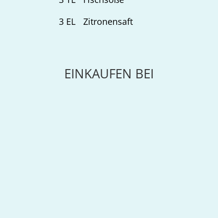
3
EL
Zitronensaft
EINKAUFEN BEI