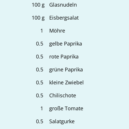
100
g
Glasnudeln
100
g
Eisbergsalat
1
Möhre
0.5
gelbe Paprika
0.5
rote Paprika
0.5
grüne Paprika
0.5
kleine Zwiebel
0.5
Chilischote
1
große Tomate
0.5
Salatgurke