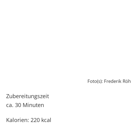
Foto(s): Frederik Röh
Zubereitungszeit
ca. 30 Minuten
Kalorien: 220 kcal