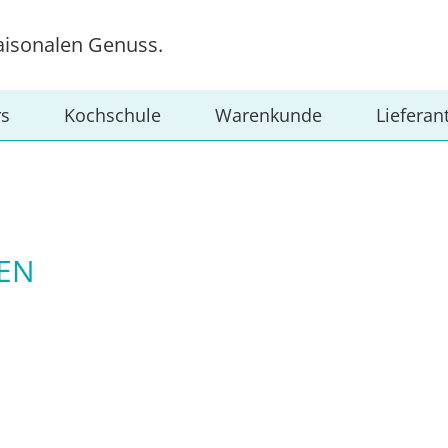
aisonalen Genuss.
rs
Kochschule
Warenkunde
Lieferan
LEN