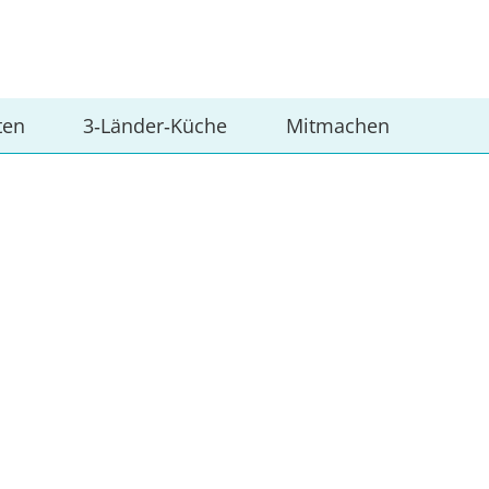
ten
3‑Länder‑Küche
Mitmachen