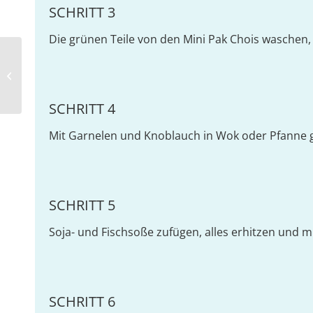
SCHRITT 3
Die grünen Teile von den Mini Pak Chois waschen,
Mini Pak Choi mit Tomatenreis
SCHRITT 4
Mit Garnelen und Knoblauch in Wok oder Pfanne 
SCHRITT 5
Soja- und Fischsoße zufügen, alles erhitzen und 
SCHRITT 6