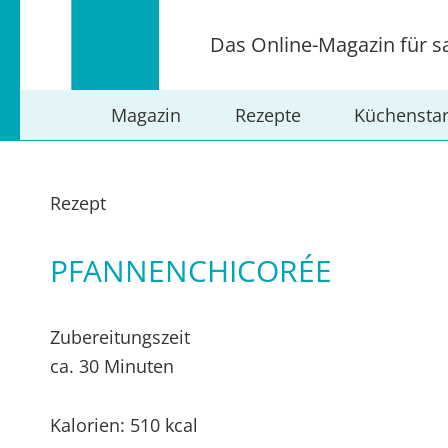
Das Online-Magazin für s
Magazin
Rezepte
Küchensta
Rezept
PFANNENCHICORÉE
Zubereitungszeit
ca. 30 Minuten
Kalorien: 510 kcal