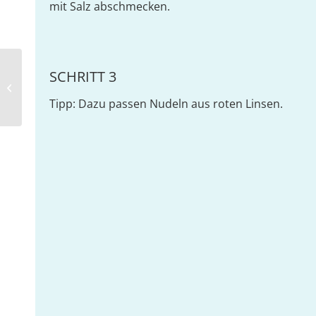
mit Salz abschmecken.
SCHRITT 3
Chicorée-Apfel-Salat
Tipp: Dazu passen Nudeln aus roten Linsen.