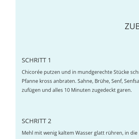
ZU
SCHRITT 1
Chicorée putzen und in mundgerechte Stücke schne
Pfanne kross anbraten. Sahne, Brühe, Senf, Senfs
zufügen und alles 10 Minuten zugedeckt garen.
SCHRITT 2
Mehl mit wenig kaltem Wasser glatt rühren, in di