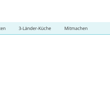
ten
3‑Länder‑Küche
Mitmachen