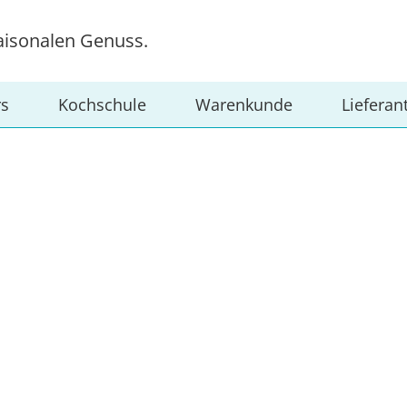
aisonalen Genuss.
rs
Kochschule
Warenkunde
Lieferan