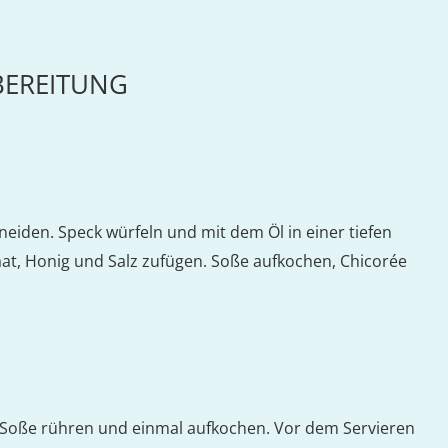
BEREITUNG
iden. Speck würfeln und mit dem Öl in einer tiefen
aat, Honig und Salz zufügen. Soße aufkochen, Chicorée
e Soße rühren und einmal aufkochen. Vor dem Servieren