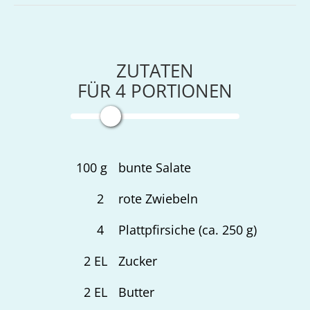
ZUTATEN
FÜR
4
PORTIONEN
100
g
bunte Salate
2
rote Zwiebeln
4
Plattpfirsiche (ca. 250 g)
2
EL
Zucker
2
EL
Butter