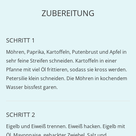
ZUBEREITUNG
SCHRITT 1
Möhren, Paprika, Kartoffeln, Putenbrust und Apfel in
sehr feine Streifen schneiden. Kartoffeln in einer
Pfanne mit viel Öl frittieren, sodass sie kross werden.
Petersilie klein schneiden. Die Möhren in kochendem
Wasser bissfest garen.
SCHRITT 2
Eigelb und Eiweiß trennen. Eiweiß hacken. Eigelb mit
Öl, Mayonnaise, gehackter Zwiebel, Salz und