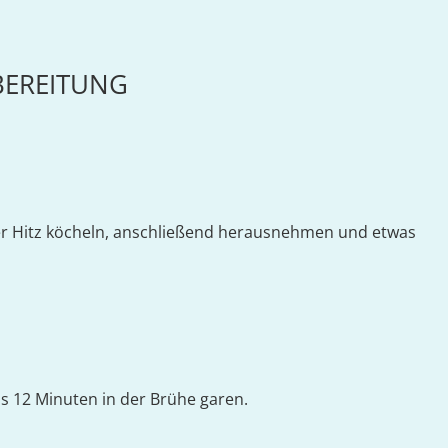
BEREITUNG
rer Hitz köcheln, anschließend herausnehmen und etwas
is 12 Minuten in der Brühe garen.