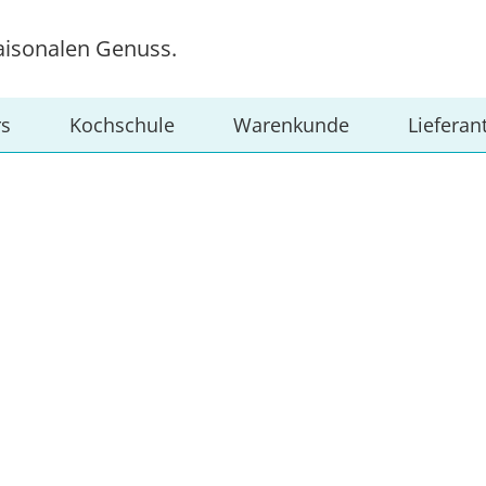
aisonalen Genuss.
rs
Kochschule
Warenkunde
Lieferan