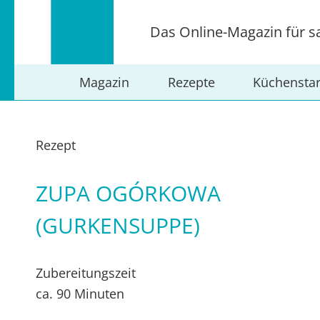
Das Online-Magazin für s
Magazin
Rezepte
Küchensta
Rezept
ZUPA OGÓRKOWA
(GURKENSUPPE)
Zubereitungszeit
ca. 90 Minuten