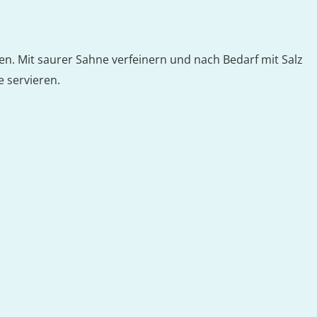
n. Mit saurer Sahne verfeinern und nach Bedarf mit Salz
e servieren.