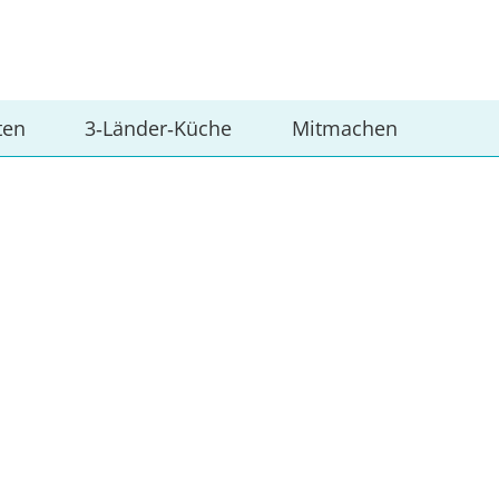
ten
3‑Länder‑Küche
Mitmachen