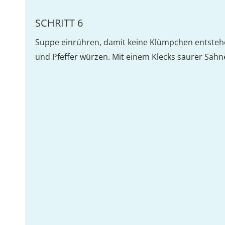
SCHRITT 6
Suppe einrühren, damit keine Klümpchen entstehe
und Pfeffer würzen. Mit einem Klecks saurer Sahn