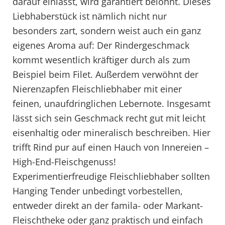
darauf einlässt, wird garantiert belohnt. Dieses
Liebhaberstück ist nämlich nicht nur
besonders zart, sondern weist auch ein ganz
eigenes Aroma auf: Der Rindergeschmack
kommt wesentlich kräftiger durch als zum
Beispiel beim Filet. Außerdem verwöhnt der
Nierenzapfen Fleischliebhaber mit einer
feinen, unaufdringlichen Lebernote. Insgesamt
lässt sich sein Geschmack recht gut mit leicht
eisenhaltig oder mineralisch beschreiben. Hier
trifft Rind pur auf einen Hauch von Innereien –
High-End-Fleischgenuss!
Experimentierfreudige Fleischliebhaber sollten
Hanging Tender unbedingt vorbestellen,
entweder direkt an der famila- oder Markant-
Fleischtheke oder ganz praktisch und einfach