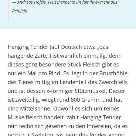
Andreas Hofeis, Fleischexperte im famila-Warenhaus
Reinfeld
Hanging Tender (auf Deutsch etwa „das
hängende Zarte“) ist wahrlich einmalig, denn
dieses ganz besondere Stück Fleisch gibt es
nur ein Mal pro Rind. Es liegt in der Brusthöhle
des Tieres mittig im Lendenteil des Zwerchfells
und ist dessen x-förmiger Stützmuskel. Dieser
ist zweiteilig, wiegt rund 800 Gramm und hat
eine Mittelsehne. Obwohl es sich um reines
Muskelfleisch handelt, zählt Hanging Tender
rein technisch gesehen zu den Innereien, da es
nicht zur Skelettmuskulatur des Rindes gehört.