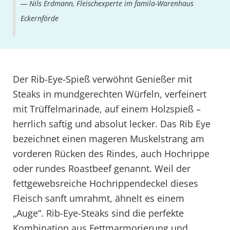
Nils Erdmann, Fleischexperte im famila-Warenhaus
Eckernförde
Der Rib-Eye-Spieß verwöhnt Genießer mit
Steaks in mundgerechten Würfeln, verfeinert
mit Trüffelmarinade, auf einem Holzspieß –
herrlich saftig und absolut lecker. Das Rib Eye
bezeichnet einen mageren Muskelstrang am
vorderen Rücken des Rindes, auch Hochrippe
oder rundes Roastbeef genannt. Weil der
fettgewebsreiche Hochrippendeckel dieses
Fleisch sanft umrahmt, ähnelt es einem
„Auge“. Rib-Eye-Steaks sind die perfekte
Kombination aus Fettmarmorierung und