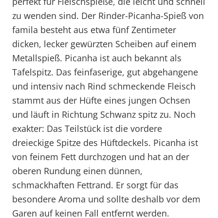
perfekt für Fleischspieße, die leicht und schnell
zu wenden sind. Der Rinder-Picanha-Spieß von
famila besteht aus etwa fünf Zentimeter
dicken, lecker gewürzten Scheiben auf einem
Metallspieß. Picanha ist auch bekannt als
Tafelspitz. Das feinfaserige, gut abgehangene
und intensiv nach Rind schmeckende Fleisch
stammt aus der Hüfte eines jungen Ochsen
und läuft in Richtung Schwanz spitz zu. Noch
exakter: Das Teilstück ist die vordere
dreieckige Spitze des Hüftdeckels. Picanha ist
von feinem Fett durchzogen und hat an der
oberen Rundung einen dünnen,
schmackhaften Fettrand. Er sorgt für das
besondere Aroma und sollte deshalb vor dem
Garen auf keinen Fall entfernt werden.