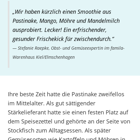
„Wir haben kürzlich einen Smoothie aus
Pastinake, Mango, Möhre und Mandelmilch
ausprobiert. Lecker! Ein erfrischender,
gesunder Frischekick für zwischendurch.“
Stefanie Raepke, Obst- und Gemüseexpertin im famila-
Warenhaus Kiel/Elmschenhagen
Ihre beste Zeit hatte die Pastinake zweifellos
im Mittelalter. Als gut sättigender
Stärkelieferant hatte sie einen festen Platz auf
dem Speisezettel und gehörte an der Seite von
Stockfisch zum Alltagsessen. Als später
Gemüsesorten wie Kartoffeln und Möhren in