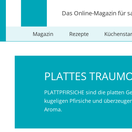
Das Online-Magazin für s
Magazin
Rezepte
Küchensta
PLATTES TRAUM
PLATTPFIRSICHE sind die platten G
kugeligen Pfirsiche und überzeugen
Aroma.