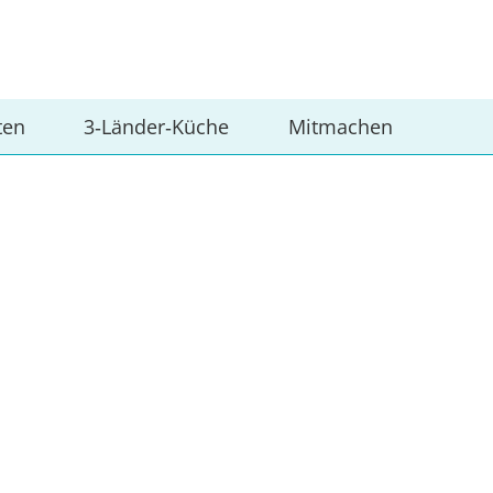
ten
3‑Länder‑Küche
Mitmachen